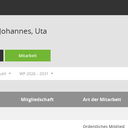
Johannes, Uta
Mitarbeit
uell
WP 2026 - 2031
Mitgliedschaft
Art der Mitarbeit
Ordentliches Mitglied