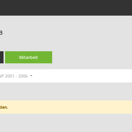
a
Mitarbeit
P 2001 - 2006
den.