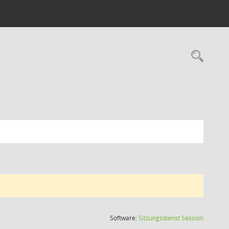
Rec
(Wird in
Software:
Sitzungsdienst
Session