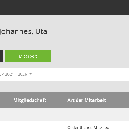
Johannes, Uta
Mitarbeit
P 2021 - 2026
Mitgliedschaft
Art der Mitarbeit
Ordentliches Mitglied