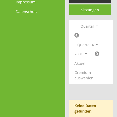
Impressum
Sitzungen
Datenschutz
Quartal
Quartal 4
2001
Aktuell
Gremium
auswählen
Keine Daten
gefunden.