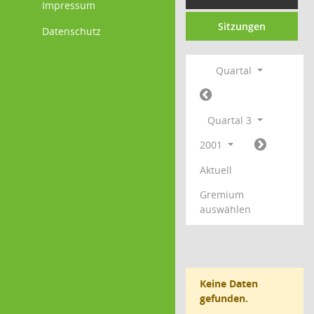
Impressum
Sitzungen
Datenschutz
Quartal
Quartal 3
2001
Aktuell
Gremium
auswählen
Keine Daten
gefunden.