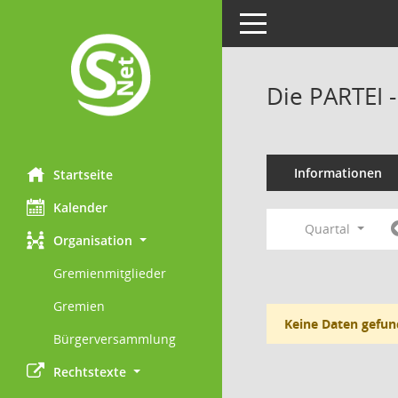
Toggle navigation
Die PARTEI 
Informationen
Startseite
Kalender
Quartal
Organisation
Gremienmitglieder
Gremien
Keine Daten gefun
Bürgerversammlung
Rechtstexte