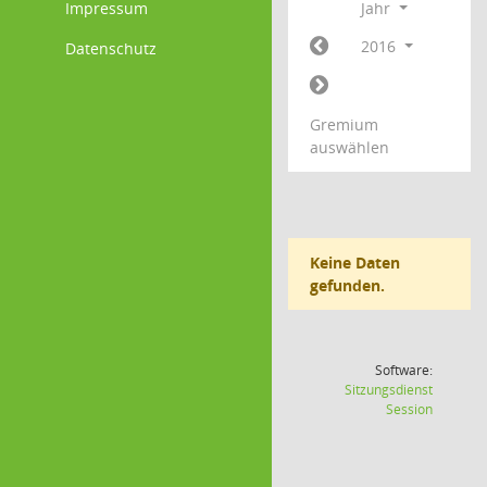
Impressum
Jahr
2016
Datenschutz
Gremium
auswählen
Keine Daten
gefunden.
Software:
Sitzungsdienst
(Wird in
Session