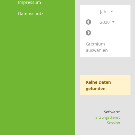
Impressum
Jahr
Datenschutz
2020
Gremium
auswählen
Keine Daten
gefunden.
Software:
Sitzungsdienst
(Wird in
Session