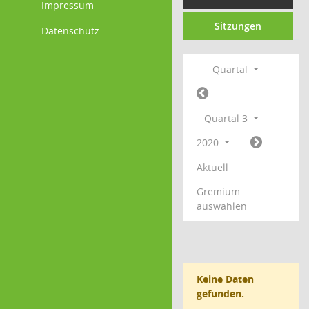
Impressum
Sitzungen
Datenschutz
Quartal
Quartal 3
2020
Aktuell
Gremium
auswählen
Keine Daten
gefunden.