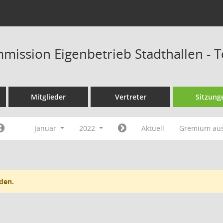
mission Eigenbetrieb Stadthallen - 
Mitglieder
Vertreter
Sitzung
Januar
2022
Aktuell
Gremium au
den.