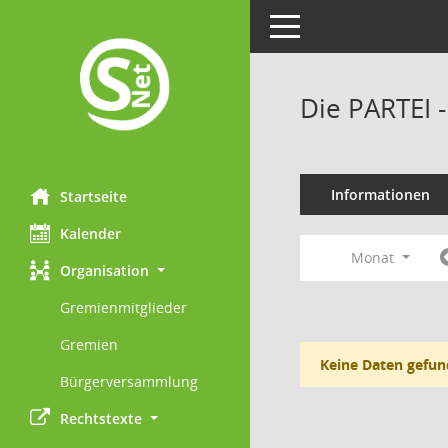
Toggle navigation
Die PARTEI 
Informationen
Startseite
Kalender
Monat
Organisation
Gremienmitglieder
Gremien
Keine Daten gefun
Bürgerversammlung
Rechtstexte