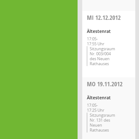
MI
12.12.2012
Ältestenrat
17:05-
17:55 Uhr
Sitzungsraum
Nr. 003/004
des Neuen
Rathauses
MO
19.11.2012
Ältestenrat
17:05-
17:25 Uhr
Sitzungsraum
Nr. 131 des
Neuen
Rathauses