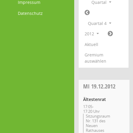
Impressum
Quartal
Datenschutz
Quartal 4
2012
Aktuell
Gremium
auswählen
MI
19.12.2012
Ältestenrat
17:05-
17:20 Uhr
Sitzungsraum
Nr. 131 des
Neuen
Rathauses