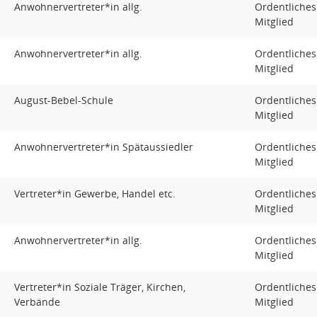
Anwohnervertreter*in allg.
Ordentliches
Mitglied
Anwohnervertreter*in allg.
Ordentliches
Mitglied
August-Bebel-Schule
Ordentliches
Mitglied
Anwohnervertreter*in Spätaussiedler
Ordentliches
Mitglied
Vertreter*in Gewerbe, Handel etc.
Ordentliches
Mitglied
Anwohnervertreter*in allg.
Ordentliches
Mitglied
Vertreter*in Soziale Träger, Kirchen,
Ordentliches
Verbände
Mitglied