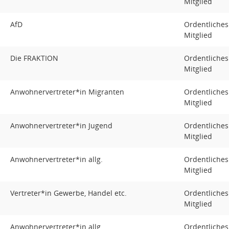
Mitglied
AfD
Ordentliches
Mitglied
Die FRAKTION
Ordentliches
Mitglied
Anwohnervertreter*in Migranten
Ordentliches
Mitglied
Anwohnervertreter*in Jugend
Ordentliches
Mitglied
Anwohnervertreter*in allg.
Ordentliches
Mitglied
Vertreter*in Gewerbe, Handel etc.
Ordentliches
Mitglied
Anwohnervertreter*in allg.
Ordentliches