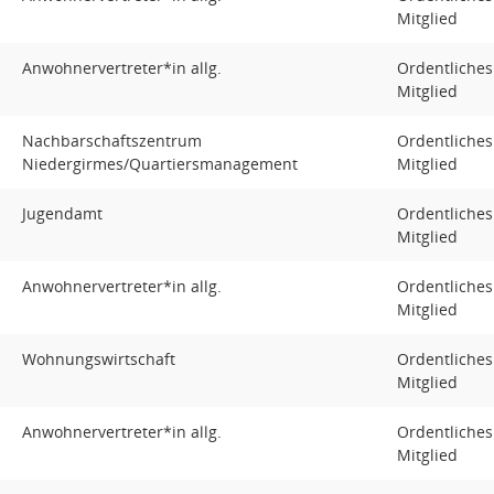
Mitglied
Anwohnervertreter*in allg.
Ordentliches
Mitglied
Nachbarschaftszentrum
Ordentliches
Niedergirmes/Quartiersmanagement
Mitglied
Jugendamt
Ordentliches
Mitglied
Anwohnervertreter*in allg.
Ordentliches
Mitglied
Wohnungswirtschaft
Ordentliches
Mitglied
Anwohnervertreter*in allg.
Ordentliches
Mitglied