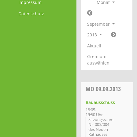
Impressum
Monat
Datenschutz
September
2013
Aktuell
Gremium
auswählen
MO
09.09.2013
Bauausschuss
18:05-
19:50 Uhr
Sitzungsraum
Nr. 003/004
des Neuen
Rathauses