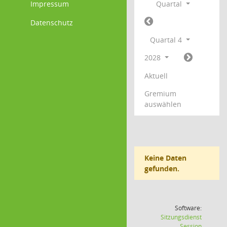
Impressum
Quartal
Datenschutz
Quartal 4
2028
Aktuell
Gremium
auswählen
Keine Daten
gefunden.
Software:
Sitzungsdienst
(Wird in
Session