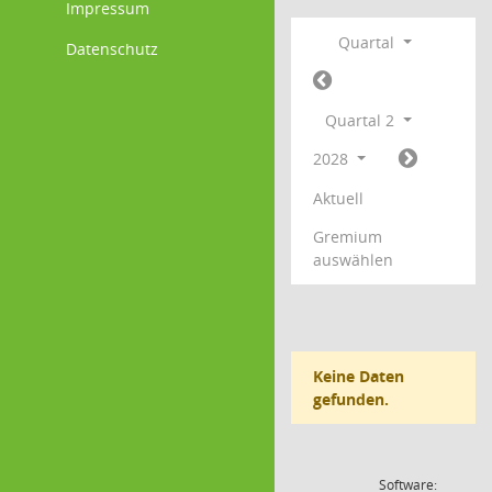
Impressum
Quartal
Datenschutz
Quartal 2
2028
Aktuell
Gremium
auswählen
Keine Daten
gefunden.
Software: