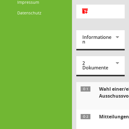
Impressum
Alle Dokumente zu d
Datenschutz
Informatione
n
2
Dokumente
Wahl einer/e
Ö 1
Ausschussvo
Mitteilunge
Ö 2