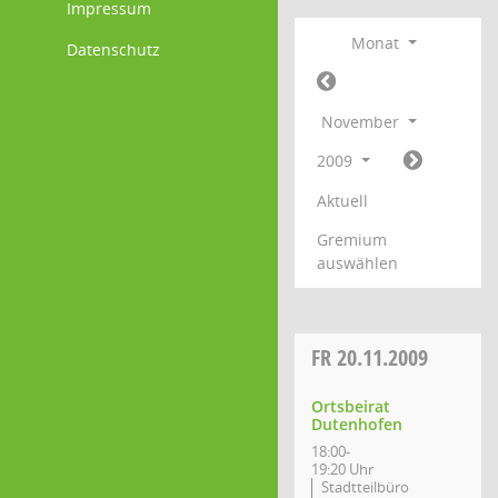
Impressum
Monat
Datenschutz
November
2009
Aktuell
Gremium
auswählen
FR
20.11.2009
Ortsbeirat
Dutenhofen
18:00-
19:20 Uhr
Stadtteilbüro