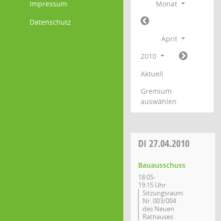
Impressum
Monat
Datenschutz
April
2010
Aktuell
Gremium
auswählen
DI
27.04.2010
Bauausschuss
18:05-
19:15 Uhr
Sitzungsraum
Nr. 003/004
des Neuen
Rathauses