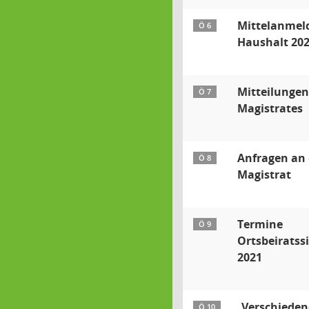
Mittelanmel
Ö 6
Haushalt 20
Mitteilungen
Ö 7
Magistrates
Anfragen an
Ö 8
Magistrat
Termine
Ö 9
Ortsbeiratss
2021
Verschieden
Ö 10