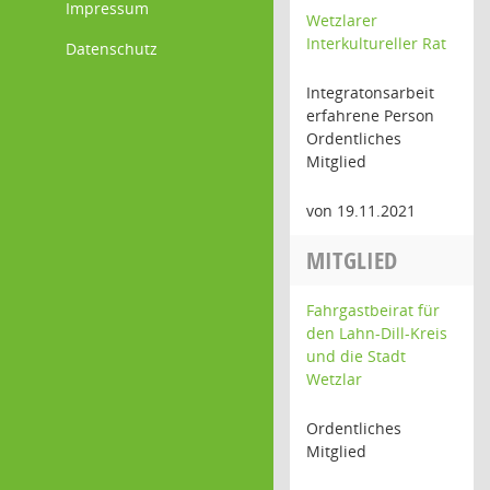
Impressum
Wetzlarer
Interkultureller Rat
Datenschutz
Integratonsarbeit
erfahrene Person
Ordentliches
Mitglied
von 19.11.2021
MITGLIED
Fahrgastbeirat für
den Lahn-Dill-Kreis
und die Stadt
Wetzlar
Ordentliches
Mitglied