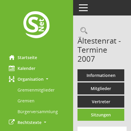
Toggle navigation
Rechercheau
Ältestenrat -
Termine
2007
Startseite
Kalender
Informationen
Organisation
Mitglieder
Gremienmitglieder
Gremien
Vertreter
Bürgerversammlung
Sitzungen
Rechtstexte