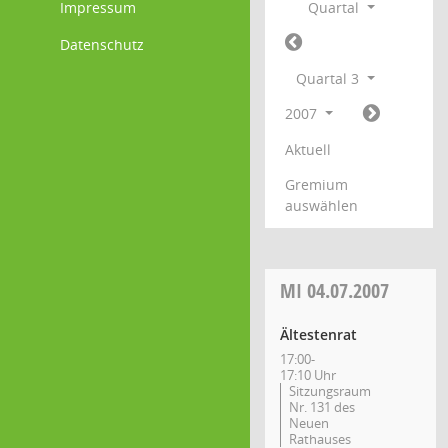
Impressum
Quartal
Datenschutz
Quartal 3
2007
Aktuell
Gremium
auswählen
MI
04.07.2007
Ältestenrat
17:00-
17:10 Uhr
Sitzungsraum
Nr. 131 des
Neuen
Rathauses