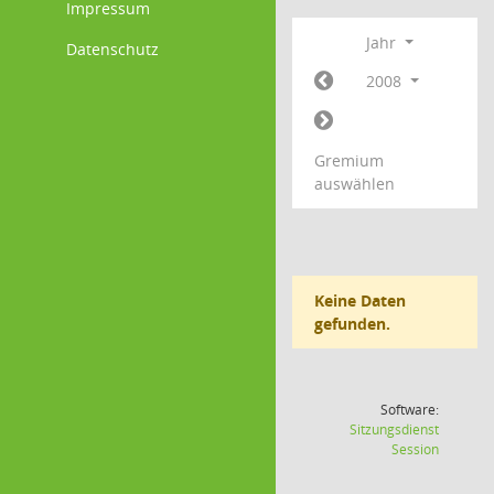
Impressum
Jahr
Datenschutz
2008
Gremium
auswählen
Keine Daten
gefunden.
Software:
Sitzungsdienst
(Wird in
Session