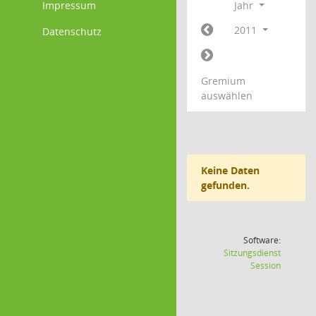
Impressum
Jahr
2011
Datenschutz
Gremium
auswählen
Keine Daten
gefunden.
Software:
Sitzungsdienst
(Wird in
Session