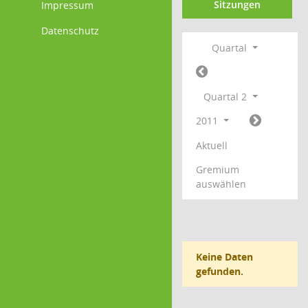
Sitzungen
Impressum
Datenschutz
Quartal
Quartal 2
2011
Aktuell
Gremium
auswählen
Keine Daten
gefunden.