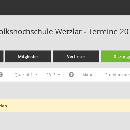
Volkshochschule Wetzlar - Termine 20
Mitglieder
Vertreter
Sitzung
Quartal 1
2013
Aktuell
Gremium au
den.