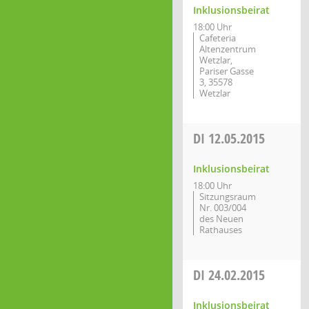
Inklusionsbeirat
18:00 Uhr
Cafeteria
Altenzentrum
Wetzlar,
Pariser Gasse
3, 35578
Wetzlar
DI
12.05.2015
Inklusionsbeirat
18:00 Uhr
Sitzungsraum
Nr. 003/004
des Neuen
Rathauses
DI
24.02.2015
Inklusionsbeirat