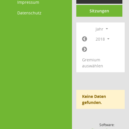
Impressum
Sitzungen
Datenschutz
Jahr
2018
Gremium
auswählen
Keine Daten
gefunden.
Software: