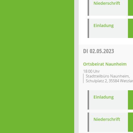
Niederschrift
Einladung
DI
02.05.2023
Ortsbeirat Naunheim
18:00 Uhr
Stadtteilbüro Naunheim,
Schulplatz 2, 35584 Wetzla
Einladung
Niederschrift