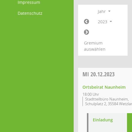
Impressum
Jahr
Datenschutz
2023
Gremium
auswählen
MI
20.12.2023
Ortsbeirat Naunheim
18:00 Uhr
Stadtteilbüro Naunheim,
Schulplatz 2, 35584 Wetzla
Einladung