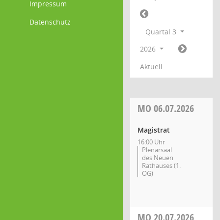
Impressum
Datenschutz
Quartal 3
2026
Aktuell
MO
06.07.2026
Magistrat
16:00 Uhr
Plenarsaal
des Neuen
Rathauses (1.
OG)
MO
20.07.2026