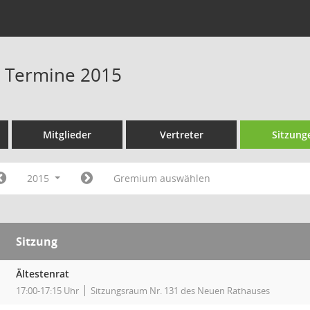
 - Termine 2015
Mitglieder
Vertreter
Sitzung
2015
Gremium auswählen
Sitzung
Ältestenrat
17:00-17:15 Uhr
Sitzungsraum Nr. 131 des Neuen Rathauses