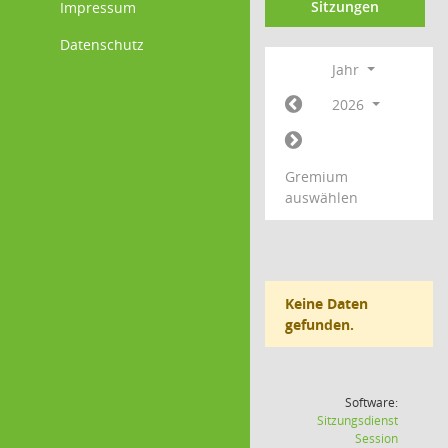
Sitzungen
Impressum
Datenschutz
Jahr
2026
Gremium
auswählen
Keine Daten
gefunden.
Software:
Sitzungsdienst
(Wird in
Session