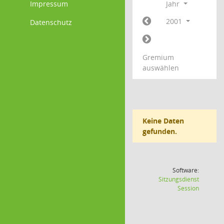
Impressum
Jahr
2001
Datenschutz
Gremium
auswählen
Keine Daten
gefunden.
Software:
Sitzungsdienst
(Wird in
Session