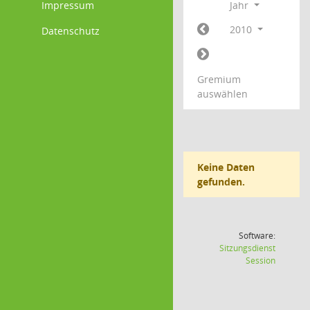
Impressum
Jahr
2010
Datenschutz
Gremium
auswählen
Keine Daten
gefunden.
Software:
Sitzungsdienst
(Wird in
Session