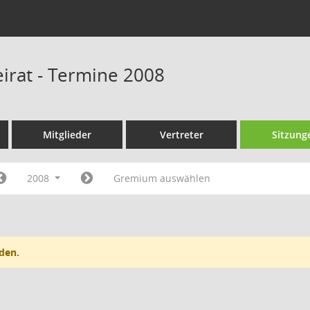
eirat - Termine 2008
Mitglieder
Vertreter
Sitzung
2008
Gremium auswählen
den.