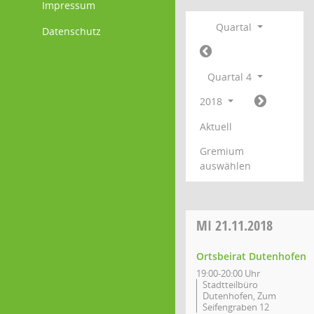
Impressum
Quartal
Datenschutz
Quartal 4
2018
Aktuell
Gremium
auswählen
MI
21.11.2018
Ortsbeirat Dutenhofen
19:00-20:00 Uhr
Stadtteilbüro
Dutenhofen, Zum
Seifengraben 12