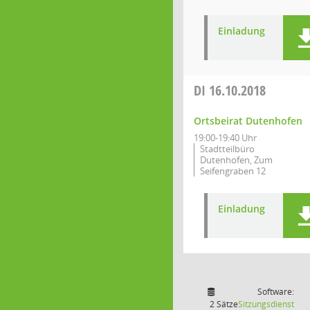
Einladung
DI
16.10.2018
Ortsbeirat Dutenhofen
19:00-19:40 Uhr
Stadtteilbüro
Dutenhofen, Zum
Seifengraben 12
Einladung
Software:
2 Sätze
Sitzungsdienst