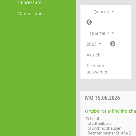
Impressum
Quartal
Datenschutz
Quartal 2
2026
Aktuell
Gremium
auswählen
MO
15.06.2026
Ortsbeirat Münchholzh
19:00 Uhr
Stadtteilbüro
Münchholzhausen,
Rechtenbacher Straße 2