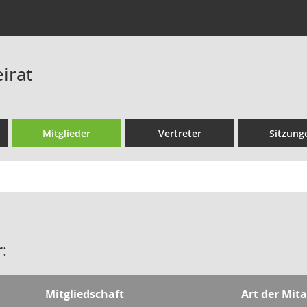
irat
Mitglieder
Vertreter
Sitzung
:
Mitgliedschaft
Art der Mita