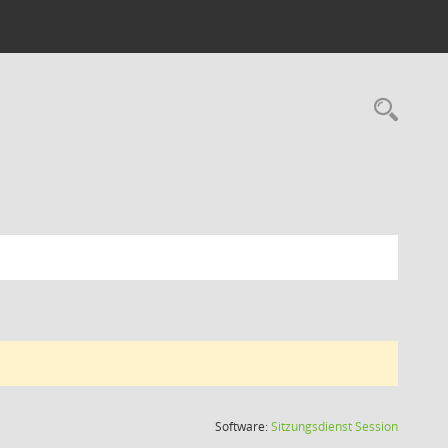
Rec
(Wird in
Software:
Sitzungsdienst
Session