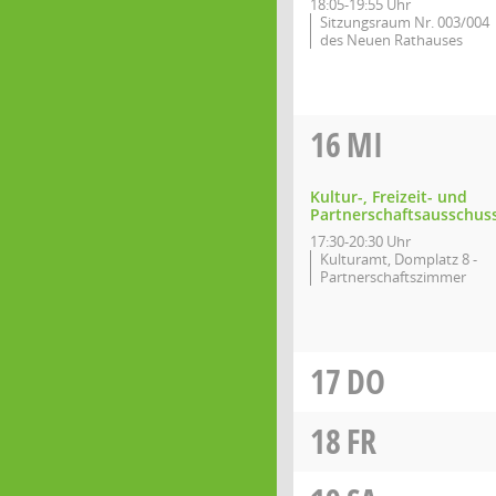
18:05-19:55 Uhr
Sitzungsraum Nr. 003/004
des Neuen Rathauses
16
MI
Kultur-, Freizeit- und
Partnerschaftsausschus
17:30-20:30 Uhr
Kulturamt, Domplatz 8 -
Partnerschaftszimmer
17
DO
18
FR