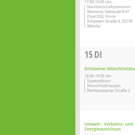
17:00-19:00 Uhr
Nachbarschaftszentrum
Westend, Gebäude B 41
(Saal OG), Horst-
Scheibert-Straße 4, 35578
Wetzlar
15
DI
Ortsbeirat Münchholzh
18:00-19:35 Uhr
Stadtteilbüro
Münchholzhausen,
Rechtenbacher Straße 2
Umwelt-, Verkehrs- und
Energieausschuss