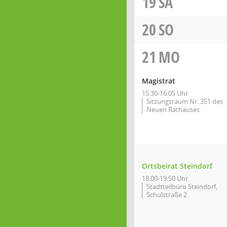
19
SA
20
SO
21
MO
Magistrat
15:30-16:05 Uhr
Sitzungsraum Nr. 351 des
Neuen Rathauses
Ortsbeirat Steindorf
18:00-19:50 Uhr
Stadtteilbüro Steindorf,
Schulstraße 2