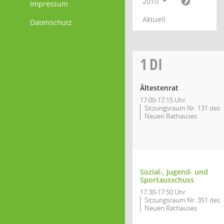
2010
Impressum
Aktuell
Datenschutz
1
DI
Ältestenrat
17:00-17:15 Uhr
Sitzungsraum Nr. 131 des
Neuen Rathauses
Sozial-, Jugend- und
Sportausschuss
17:30-17:50 Uhr
Sitzungsraum Nr. 351 des
Neuen Rathauses