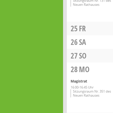
Sitzungsraum Nr. 131 des
Neuen Rathauses
25
FR
26
SA
27
SO
28
MO
Magistrat
16:00-16:45 Uhr
Sitzungsraum Nr. 351 des
Neuen Rathauses