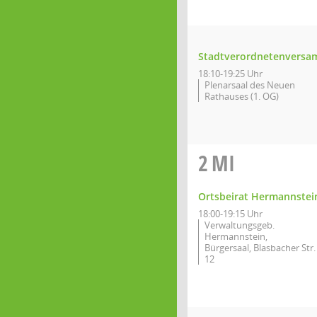
Stadtverordnetenversa
18:10-19:25 Uhr
Plenarsaal des Neuen
Rathauses (1. OG)
2
MI
Ortsbeirat Hermannstei
18:00-19:15 Uhr
Verwaltungsgeb.
Hermannstein,
Bürgersaal, Blasbacher Str.
12