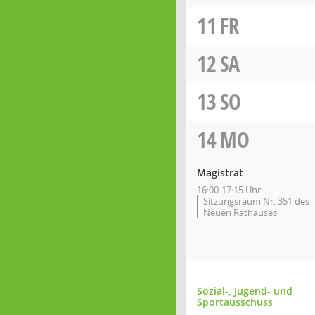
11
FR
12
SA
13
SO
14
MO
Magistrat
16:00-17:15 Uhr
Sitzungsraum Nr. 351 des
Neuen Rathauses
Sozial-, Jugend- und
Sportausschuss