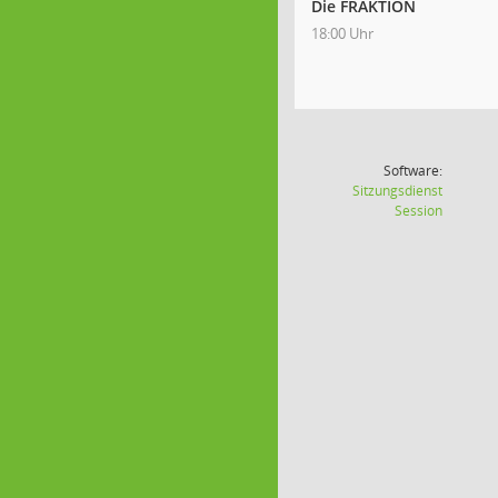
Die FRAKTION
18:00 Uhr
Software:
Sitzungsdienst
(Wird in
Session