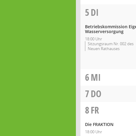
5
DI
Betriebskommission Eig
Wasserversorgung
18:00 Uhr
Sitzungsraum Nr. 002 des
Neuen Rathauses
6
MI
7
DO
8
FR
Die FRAKTION
18:00 Uhr