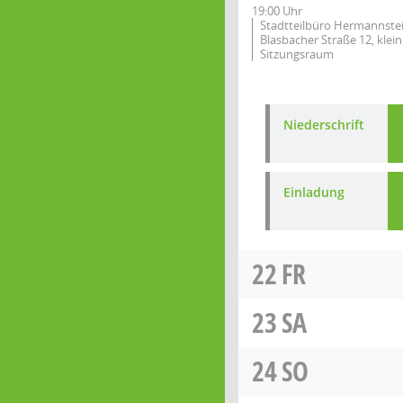
19:00 Uhr
Stadtteilbüro Hermannstei
Blasbacher Straße 12, klein
Sitzungsraum
Niederschrift
Einladung
22
FR
23
SA
24
SO