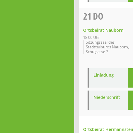
21
DO
Ortsbeirat Nauborn
18:00 Uhr
Sitzungssaal des
Stadtteilbüros Nauborn,
Schulgasse 7
Einladung
Niederschrift
Ortsbeirat Hermannstei