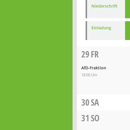
Niederschrift
Einladung
29
FR
AfD-Fraktion
18:00 Uhr
30
SA
31
SO