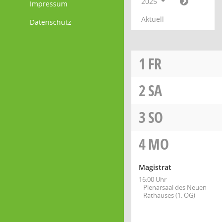
2025
Impressum
Aktuell
Datenschutz
1
FR
2
SA
3
SO
4
MO
Magistrat
16:00 Uhr
Plenarsaal des Neuen
Rathauses (1. OG)