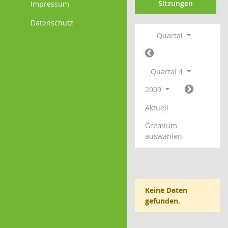
Sitzungen
Impressum
Datenschutz
Quartal
Quartal 4
2009
Aktuell
Gremium
auswählen
Keine Daten
gefunden.