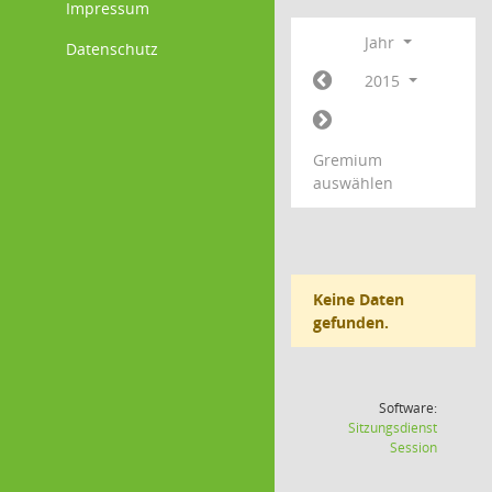
Impressum
Jahr
Datenschutz
2015
Gremium
auswählen
Keine Daten
gefunden.
Software:
Sitzungsdienst
(Wird in
Session