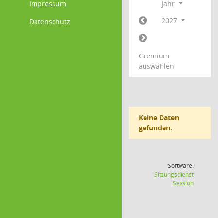
Impressum
Jahr
2027
Datenschutz
Gremium
auswählen
Keine Daten
gefunden.
Software:
Sitzungsdienst
(Wird in
Session