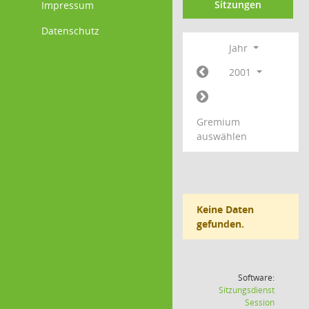
Sitzungen
Impressum
Datenschutz
Jahr
2001
Gremium
auswählen
Keine Daten
gefunden.
Software:
Sitzungsdienst
(Wird in
Session