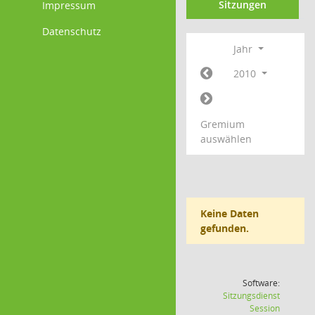
Sitzungen
Impressum
Datenschutz
Jahr
2010
Gremium
auswählen
Keine Daten
gefunden.
Software:
Sitzungsdienst
(Wird in
Session