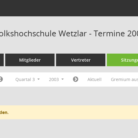
Volkshochschule Wetzlar - Termine 20
Mitglieder
Vertreter
Sitzung
Quartal 3
2003
Aktuell
Gremium au
den.