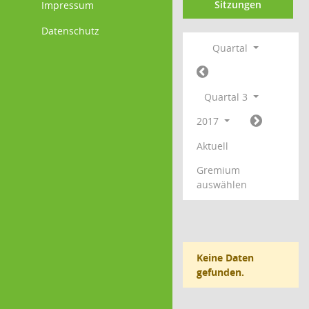
Sitzungen
Impressum
Datenschutz
Quartal
Quartal 3
2017
Aktuell
Gremium
auswählen
Keine Daten
gefunden.