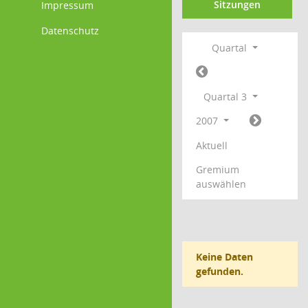
Sitzungen
Impressum
Datenschutz
Quartal
Quartal 3
2007
Aktuell
Gremium
auswählen
Keine Daten
gefunden.